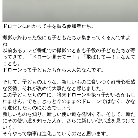
ドローンに向かって手を振る参加者たち。
撮影が終わった後にも子どもたちが集まってくるんですよ
ね。
以前あるテレビ番組での撮影のときも子役の子どもたちが寄
ってきて、「ドローン見せてー！」「飛ばして―！」なんて
ことも。
ドローンって子どもたちから大人気なんです。
そして、子どものような、新しいものに食いつく好奇心旺盛
な姿勢、それが改めて大事だなと感じました。
この子どもたちの中に、将来ドローンを扱う子がいるかもし
れません。でも、きっと今のままのドローンではなく、かな
り進化したものになるでしょう。
新しいものを知り、新しい使い道を発明する。そして、新た
にその使い道を知った人が、さらに新しい使い道を見つけて
いく。
そうやって物事は進化していくのだと思います。