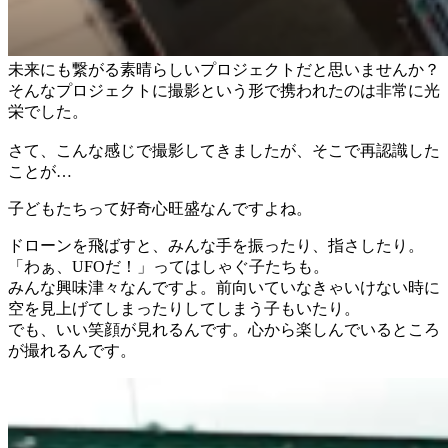
未来にも繋がる素晴らしいプロジェクトだと思いませんか？
そんなプロジェクトに撮影という形で携われたのは非常に光
栄でした。
さて、こんな感じで撮影してきましたが、そこで再認識した
ことが…
子どもたちって好奇心旺盛なんですよね。
ドローンを飛ばすと、みんな手を振ったり、指さしたり。
「わぁ、UFOだ！」ってはしゃぐ子たちも。
みんな興味津々なんですよ。前向いていなきゃいけない時に
空を見上げてしまったりしてしまう子もいたり。
でも、いい笑顔が見れるんです。心から楽しんでいるところ
が撮れるんです。