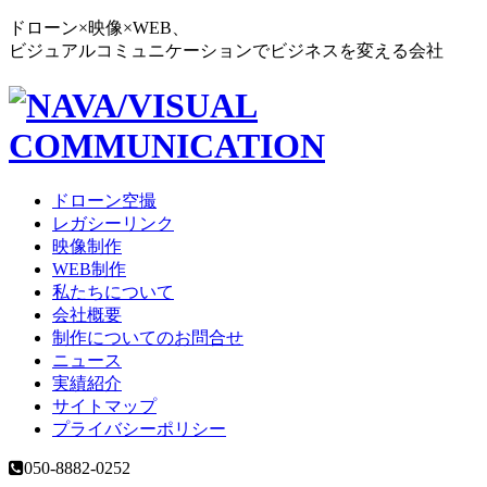
ドローン×映像×WEB、
ビジュアルコミュニケーションでビジネスを変える会社
ドローン空撮
レガシーリンク
映像制作
WEB制作
私たちについて
会社概要
制作についてのお問合せ
ニュース
実績紹介
サイトマップ
プライバシーポリシー
050-8882-0252