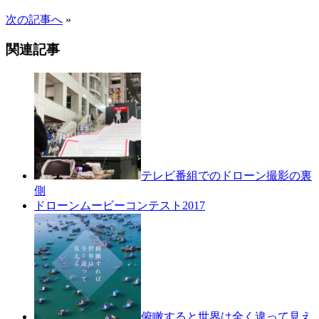
次の記事へ
»
関連記事
テレビ番組でのドローン撮影の裏
側
ドローンムービーコンテスト2017
俯瞰すると世界は全く違って見え