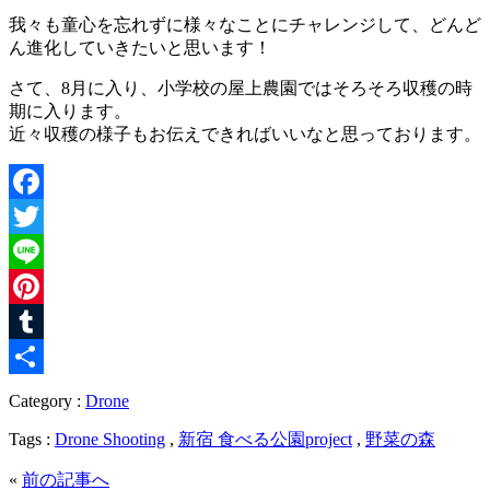
我々も童心を忘れずに様々なことにチャレンジして、どんど
ん進化していきたいと思います！
さて、8月に入り、小学校の屋上農園ではそろそろ収穫の時
期に入ります。
近々収穫の様子もお伝えできればいいなと思っております。
Facebook
Twitter
Line
Pinterest
Tumblr
共
Category :
Drone
有
Tags :
Drone Shooting
,
新宿 食べる公園project
,
野菜の森
«
前の記事へ