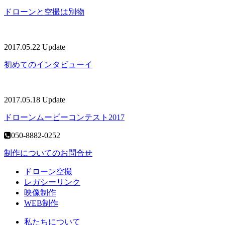
ドローンと空撮は別物
2017.05.22 Update
初めてのインタビューイ
2017.05.18 Update
ドローンムービーコンテスト2017
050-8882-0252
制作についてのお問合せ
ドローン空撮
レガシーリンク
映像制作
WEB制作
私たちについて