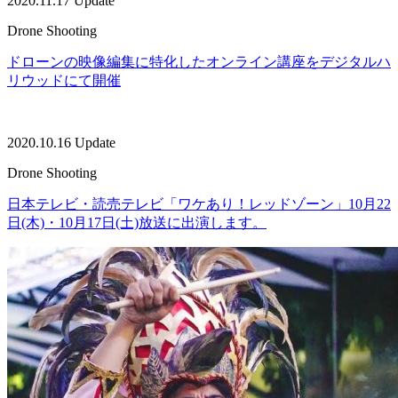
2020.11.17 Update
Drone Shooting
ドローンの映像編集に特化したオンライン講座をデジタルハ
リウッドにて開催
2020.10.16 Update
Drone Shooting
日本テレビ・読売テレビ「ワケあり！レッドゾーン」10月22
日(木)・10月17日(土)放送に出演します。