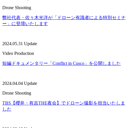
Drone Shooting
弊社代表・佐々木光洋が「ドローン有識者による特別セミナ
ー」に登壇いたします
2024.05.31 Update
Video Production
短編ドキュメンタリー「Conflict in Cusco」を公開しました
2024.04.04 Update
Drone Shooting
TBS【櫻井・有吉THE夜会】でドローン撮影を担当いたしま
した