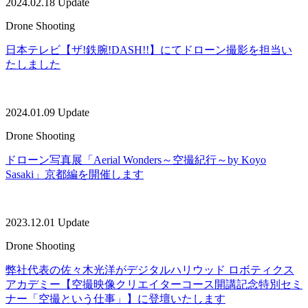
2024.02.18 Update
Drone Shooting
日本テレビ【ザ!鉄腕!DASH!!】にてドローン撮影を担当い
たしました
2024.01.09 Update
Drone Shooting
ドローン写真展「Aerial Wonders～空撮紀行～by Koyo
Sasaki」京都編を開催します
2023.12.01 Update
Drone Shooting
弊社代表の佐々木光洋がデジタルハリウッド ロボティクス
アカデミー【空撮映像クリエイターコース開講記念特別セミ
ナー「空撮という仕事」】に登壇いたします