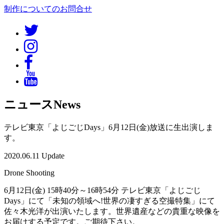
制作についてのお問合せ
ニュース
News
テレビ東京「よじごじDays」6月12日(金)放送に生出演しま
す。
2020.06.11 Update
Drone Shooting
6月12日(金) 15時40分～16時54分 テレビ東京「よじごじ
Days」にて「未知の領域へ!世界の凄すぎる空撮特集」にて
佐々木光洋が出演いたします。世界遺産などの貴重な映像を
お届けする予定です。ご期待下さい。