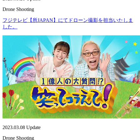
Drone Shooting
フジテレビ【所JAPAN】にてドローン撮影を担当いたしま
した。
2023.03.08 Update
Drone Shooting