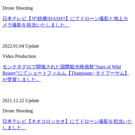
Drone Shooting
日本テレビ【ザ!鉄腕!DASH!!】にてドローン撮影と地上カ
メラ撮影を担当いたしました。
2022.01.04 Update
Video Production
モンテネグロで開催された国際観光映画祭”Stars of Wild
Beauty”にてショートフィルム【Thaipusam | タイプーサム】
が受賞しました。
2021.12.22 Update
Drone Shooting
日本テレビ【ネオコロッセオ】にてドローン撮影を担当いた
しました。