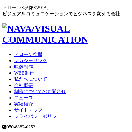
ドローン×映像×WEB、
ビジュアルコミュニケーションでビジネスを変える会社
ドローン空撮
レガシーリンク
映像制作
WEB制作
私たちについて
会社概要
制作についてのお問合せ
ニュース
実績紹介
サイトマップ
プライバシーポリシー
050-8882-0252