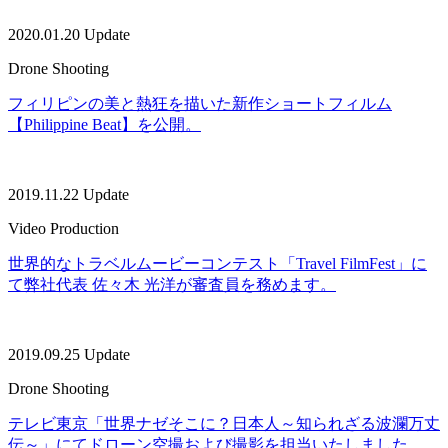
2020.01.20 Update
Drone Shooting
フィリピンの美と熱狂を描いた新作ショートフィルム
【Philippine Beat】を公開。
2019.11.22 Update
Video Production
世界的なトラベルムービーコンテスト「Travel FilmFest」に
て弊社代表 佐々木 光洋が審査員を務めます。
2019.09.25 Update
Drone Shooting
テレビ東京「世界ナゼそこに？日本人～知られざる波瀾万丈
伝～」にてドローン空撮および撮影を担当いたしました。