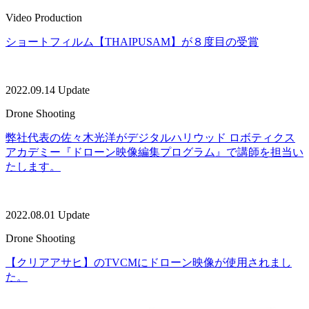
Video Production
ショートフィルム【THAIPUSAM】が８度目の受賞
2022.09.14 Update
Drone Shooting
弊社代表の佐々木光洋がデジタルハリウッド ロボティクス
アカデミー『ドローン映像編集プログラム』で講師を担当い
たします。
2022.08.01 Update
Drone Shooting
【クリアアサヒ】のTVCMにドローン映像が使用されまし
た。