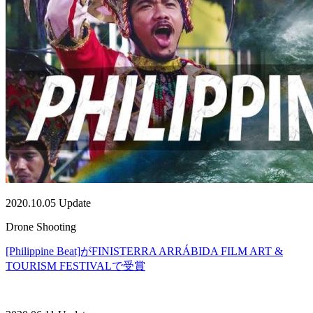
2020.10.05 Update
Drone Shooting
[Philippine Beat]がFINISTERRA ARRÁBIDA FILM ART &
TOURISM FESTIVALで受賞