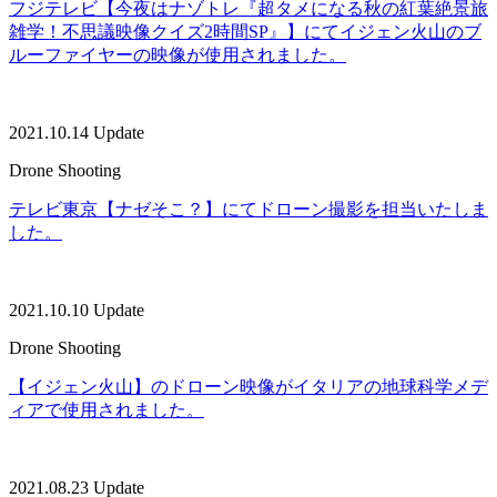
フジテレビ【今夜はナゾトレ『超タメになる秋の紅葉絶景旅
雑学！不思議映像クイズ2時間SP』】にてイジェン火山のブ
ルーファイヤーの映像が使用されました。
2021.10.14 Update
Drone Shooting
テレビ東京【ナゼそこ？】にてドローン撮影を担当いたしま
した。
2021.10.10 Update
Drone Shooting
【イジェン火山】のドローン映像がイタリアの地球科学メデ
ィアで使用されました。
2021.08.23 Update