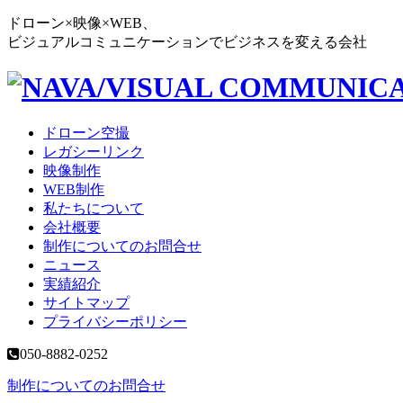
ドローン×映像×WEB、
ビジュアルコミュニケーションでビジネスを変える会社
ドローン空撮
レガシーリンク
映像制作
WEB制作
私たちについて
会社概要
制作についてのお問合せ
ニュース
実績紹介
サイトマップ
プライバシーポリシー
050-8882-0252
制作についてのお問合せ