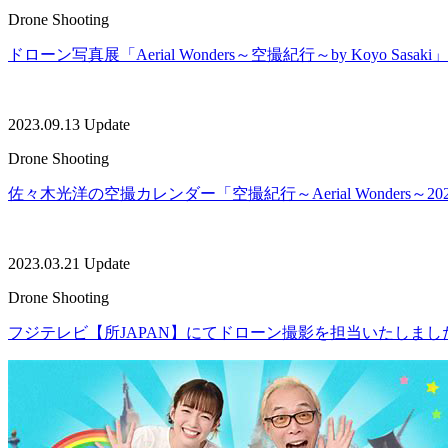
Drone Shooting
ドローン写真展「Aerial Wonders～空撮紀行～by Koyo Sasa
2023.09.13 Update
Drone Shooting
佐々木光洋の空撮カレンダー「空撮紀行～Aerial Wonders～
2023.03.21 Update
Drone Shooting
フジテレビ【所JAPAN】にてドローン撮影を担当いたしまし