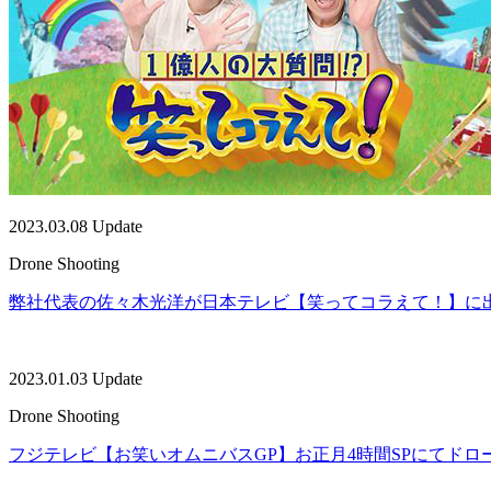
2023.03.08 Update
Drone Shooting
弊社代表の佐々木光洋が日本テレビ【笑ってコラえて！】に
2023.01.03 Update
Drone Shooting
フジテレビ【お笑いオムニバスGP】お正月4時間SPにてド