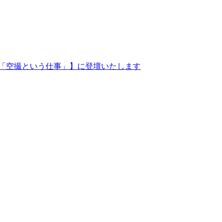
「空撮という仕事」】に登壇いたします