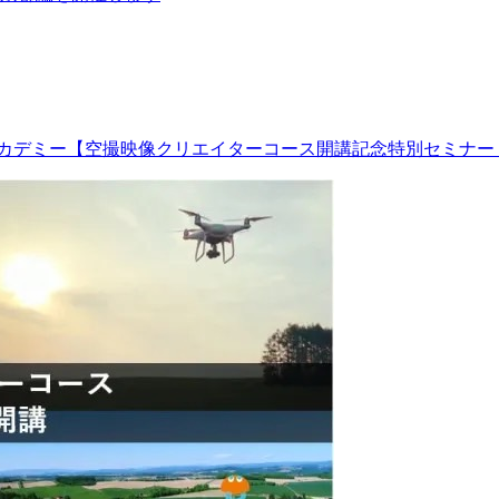
アカデミー【空撮映像クリエイターコース開講記念特別セミナー