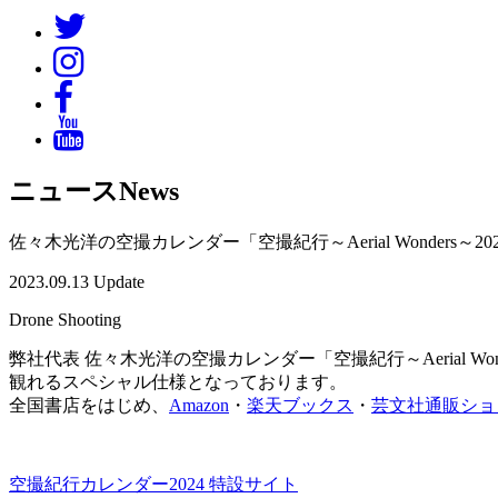
ニュース
News
佐々木光洋の空撮カレンダー「空撮紀行～Aerial Wonders～
2023.09.13 Update
Drone Shooting
弊社代表 佐々木光洋の空撮カレンダー「空撮紀行～Aerial 
観れるスペシャル仕様となっております。
全国書店をはじめ、
Amazon
・
楽天ブックス
・
芸文社通販ショ
空撮紀行カレンダー2024 特設サイト