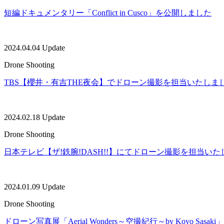
短編ドキュメンタリー「Conflict in Cusco」を公開しました
2024.04.04 Update
Drone Shooting
TBS【櫻井・有吉THE夜会】でドローン撮影を担当いたしま
2024.02.18 Update
Drone Shooting
日本テレビ【ザ!鉄腕!DASH!!】にてドローン撮影を担当い
2024.01.09 Update
Drone Shooting
ドローン写真展「Aerial Wonders～空撮紀行～by Koyo Sas