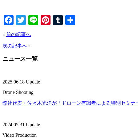
Facebook
Twitter
Line
Pinterest
Tumblr
共
有
«
前の記事へ
次の記事へ
»
ニュース一覧
2025.06.18 Update
Drone Shooting
弊社代表・佐々木光洋が「ドローン有識者による特別セミナ
2024.05.31 Update
Video Production