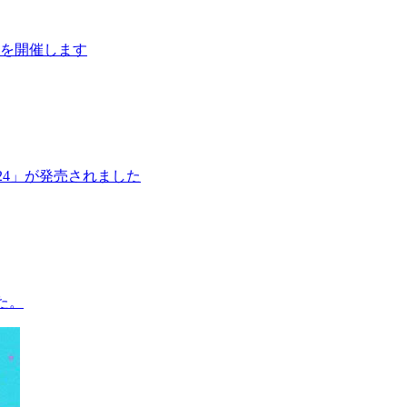
ki」を開催します
2024」が発売されました
た。