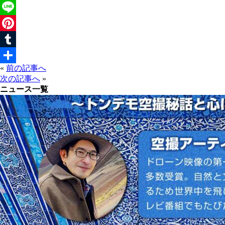
Twitter
Line
Pinterest
Tumblr
«
前の記事へ
共
次の記事へ
»
有
ニュース一覧