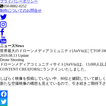
プライバシーポリシー
050-8882-0252
制作についてのお問合せ
ニュース
News
世界最大のドローンメディアコミュニティ[AirVūz]にてTOP 100
2019.08.13 Update
Drone Shooting
ドローンメディアコミュニティサイト[AirVūz]は、13,
CONTENT CREATORSにランクインいたしました。
しばらく映像を投稿していない中、80位と健闘していて嬉し
新たな空撮映像の構想も見えているので、引き続きご期待下さ
Facebook