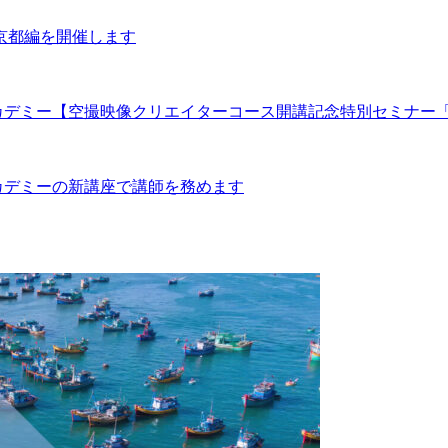
aki」京都編を開催します
カデミー【空撮映像クリエイターコース開講記念特別セミナー
カデミーの新講座で講師を務めます