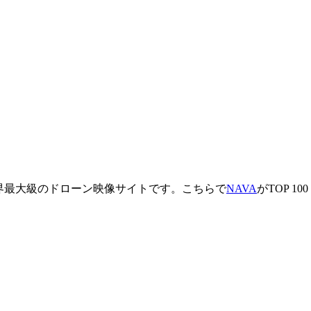
る世界最大級のドローン映像サイトです。こちらで
NAVA
がTOP 100