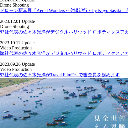
Drone Shooting
ドローン写真展「Aerial Wonders～空撮紀行～by Koyo Sas
2023.12.01 Update
Drone Shooting
弊社代表の佐々木光洋がデジタルハリウッド ロボティクスア
2023.10.11 Update
Video Production
弊社代表の佐々木光洋がデジタルハリウッド ロボティクスア
2023.09.26 Update
Video Production
弊社代表の佐々木光洋がTravel FilmFestで審査員を務めます