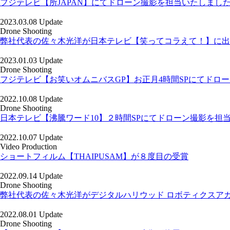
フジテレビ【所JAPAN】にてドローン撮影を担当いたしまし
2023.03.08 Update
Drone Shooting
弊社代表の佐々木光洋が日本テレビ【笑ってコラえて！】に出
2023.01.03 Update
Drone Shooting
フジテレビ【お笑いオムニバスGP】お正月4時間SPにてドロ
2022.10.08 Update
Drone Shooting
日本テレビ【沸騰ワード10】２時間SPにてドローン撮影を担
2022.10.07 Update
Video Production
ショートフィルム【THAIPUSAM】が８度目の受賞
2022.09.14 Update
Drone Shooting
弊社代表の佐々木光洋がデジタルハリウッド ロボティクスア
2022.08.01 Update
Drone Shooting