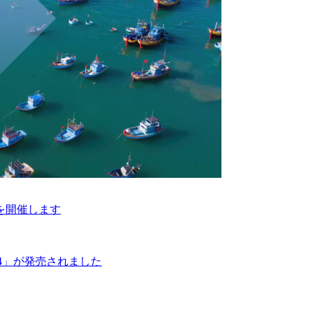
ki」を開催します
024」が発売されました