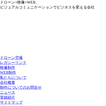
ドローン×映像×WEB、
ビジュアルコミュニケーションでビジネスを変える会社
ドローン空撮
レガシーリンク
映像制作
WEB制作
私たちについて
会社概要
制作についてのお問合せ
ニュース
実績紹介
サイトマップ