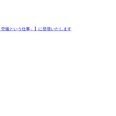
「空撮という仕事」】に登壇いたします