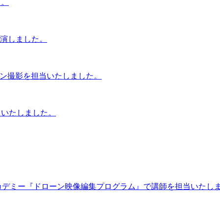
た。
演しました。
ーン撮影を担当いたしました。
当いたしました。
カデミー『ドローン映像編集プログラム』で講師を担当いたし