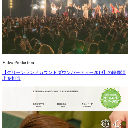
Video Production
【グリーンランドカウントダウンパーティー2019】の映像演
出を担当