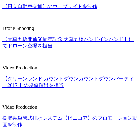
【日立自動車交通】のウェブサイトを制作
Drone Shooting
【天草五橋開通50周年記念 天草五橋ハンドインハンド】に
てドローン空撮を担当
Video Production
【グリーンランド カウントダウンカウントダウンパーティ
ー2017 】の映像演出を担当
Video Production
樹脂製単管式排水システム【ビニコア】のプロモーション動
画を制作