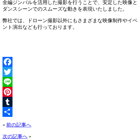
全編ジンバルを活用した撮影を行うことで、安定した映像と
ダンスシーンでのスムーズな動きを表現いたしました。
弊社では、ドローン撮影以外にもさまざまな映像制作やイベ
ント演出なども行っております。
Facebook
Twitter
Line
Pinterest
Tumblr
共
«
前の記事へ
有
次の記事へ
»