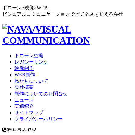
ドローン×映像×WEB、
ビジュアルコミュニケーションでビジネスを変える会社
ドローン空撮
レガシーリンク
映像制作
WEB制作
私たちについて
会社概要
制作についてのお問合せ
ニュース
実績紹介
サイトマップ
プライバシーポリシー
050-8882-0252