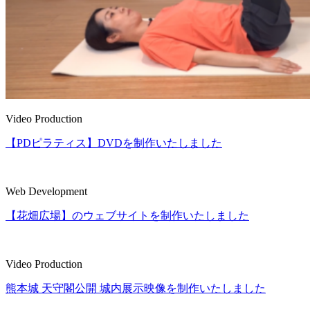
Video Production
【PDピラティス】DVDを制作いたしました
Web Development
【花畑広場】のウェブサイトを制作いたしました
Video Production
熊本城 天守閣公開 城内展示映像を制作いたしました